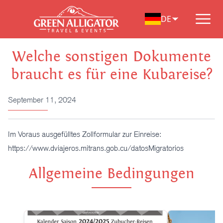
Zum
Inhalt
DE
springen
Welche sonstigen Dokumente
braucht es für eine Kubareise?
September 11, 2024
Im Voraus ausgefülltes Zollformular zur Einreise:
https://www.dviajeros.mitrans.gob.cu/datosMigratorios
Allgemeine Bedingungen