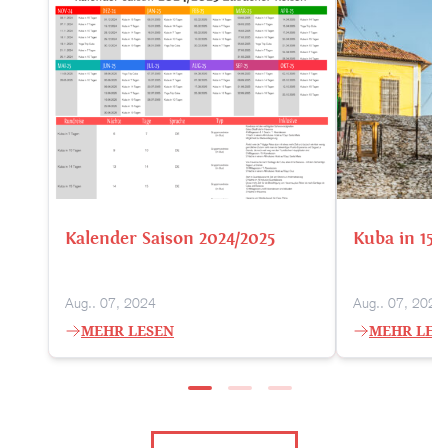
Kalender Saison 2024/2025
Kuba in 15 
Aug.. 07, 2024
Aug.. 07, 2024
MEHR LESEN
MEHR LES