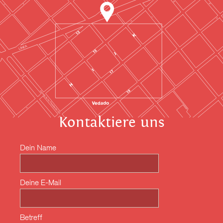
Kontaktiere uns
Dein Name
Deine E-Mail
Betreff