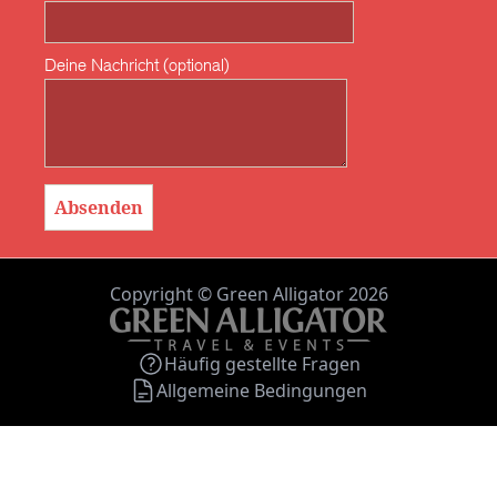
Deine Nachricht (optional)
Copyright © Green Alligator 2026
Häufig gestellte Fragen
Allgemeine Bedingungen