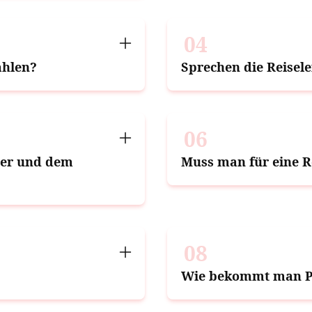
04
ahlen?
Sprechen die Reisele
06
iter und dem
Muss man für eine R
08
Wie bekommt man P