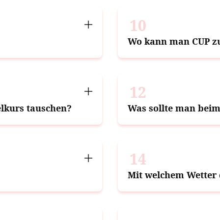
10
Wo kann man CUP zum
12
lkurs tauschen?
Was sollte man beim
14
Mit welchem Wetter