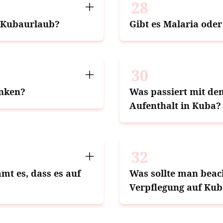
28
n Kubaurlaub?
Gibt es Malaria ode
30
inken?
Was passiert mit de
Aufenthalt in Kuba?
32
mt es, dass es auf
Was sollte man beac
Verpflegung auf Ku