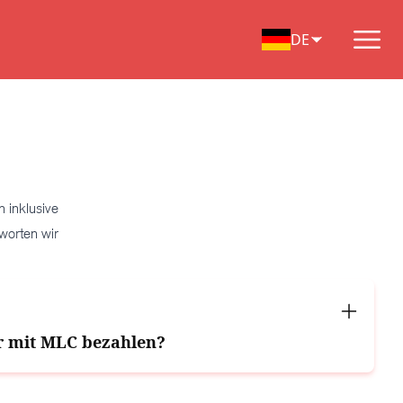
DE
 inklusive
worten wir
 mit MLC bezahlen?