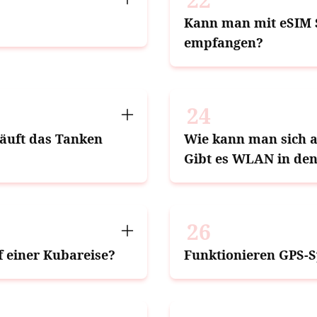
Kann man mit eSIM 
empfangen?
24
äuft das Tanken
Wie kann man sich a
Gibt es WLAN in den
26
f einer Kubareise?
Funktionieren GPS-