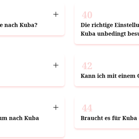
40
se nach Kuba?
Die richtige Einstell
Kuba unbedingt bes
42
Kann ich mit einem 
44
n um nach Kuba
Braucht es für Kuba