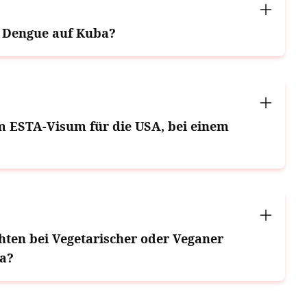
r Dengue auf Kuba?
m ESTA-Visum für die USA, bei einem
hten bei Vegetarischer oder Veganer
ba?