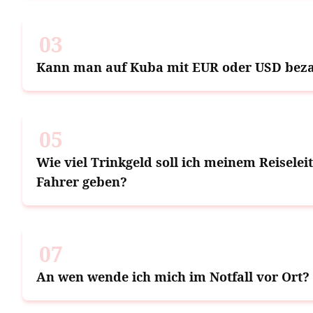
03
Kann man auf Kuba mit EUR oder USD bez
05
Wie viel Trinkgeld soll ich meinem Reisele
Fahrer geben?
07
An wen wende ich mich im Notfall vor Ort?