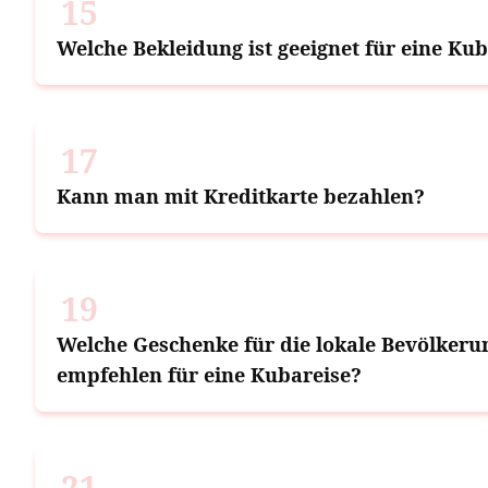
15
Welche Bekleidung ist geeignet für eine Ku
17
Kann man mit Kreditkarte bezahlen?
19
Welche Geschenke für die lokale Bevölkeru
empfehlen für eine Kubareise?
21