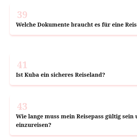
39
Welche Dokumente braucht es für eine Rei
41
Ist Kuba ein sicheres Reiseland?
43
Wie lange muss mein Reisepass gültig sei
einzureisen?