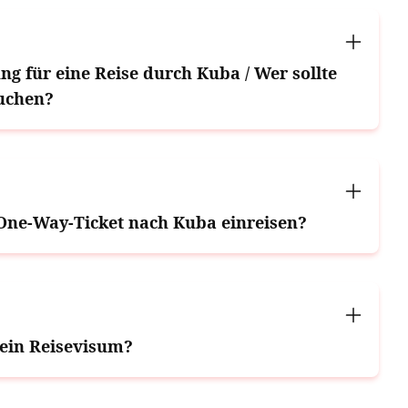
ung für eine Reise durch Kuba / Wer sollte
uchen?
One-Way-Ticket nach Kuba einreisen?
 ein Reisevisum?