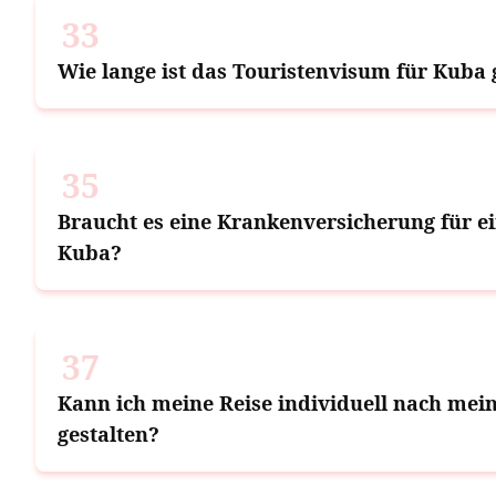
33
Wie lange ist das Touristenvisum für Kuba 
35
Braucht es eine Krankenversicherung für e
Kuba?
37
Kann ich meine Reise individuell nach me
gestalten?