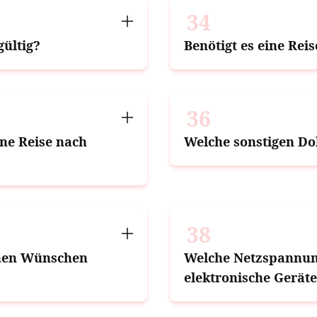
34
gültig?
Benötigt es eine Rei
36
ine Reise nach
Welche sonstigen Do
38
inen Wünschen
Welche Netzspannun
elektronische Gerät