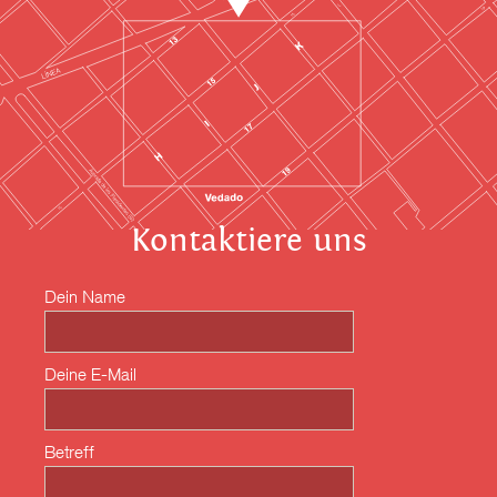
Kontaktiere uns
Dein Name
Deine E-Mail
Betreff