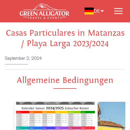
Zum
Inhalt
DE
springen
Casas Particulares in Matanzas
/ Playa Larga 2023/2024
September 2, 2024
Allgemeine Bedingungen