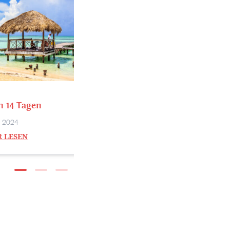
n 14 Tagen
, 2024
 LESEN