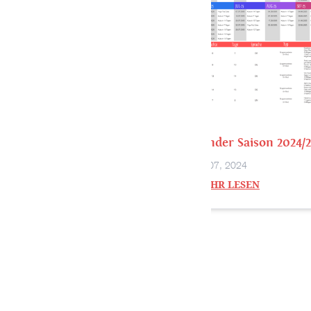
Kalender Saison 2024/
Aug.. 07, 2024
MEHR LESEN