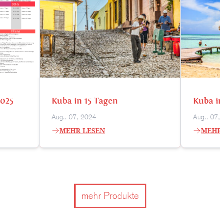
2025
Kuba in 15 Tagen
Kuba i
Aug.. 07, 2024
Aug.. 07
MEHR LESEN
MEHR
mehr Produkte