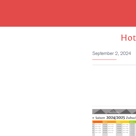
Zum
Inhalt
springen
Hot
September 2, 2024