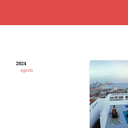
Saltar
al
contenido
2024
agosto