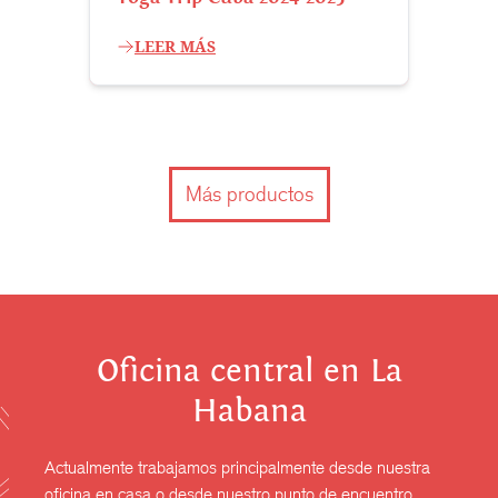
LEER MÁS
Más productos
Oficina central en La
Habana
Actualmente trabajamos principalmente desde nuestra
oficina en casa o desde nuestro punto de encuentro